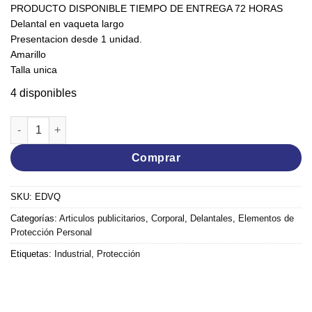
PRODUCTO DISPONIBLE TIEMPO DE ENTREGA 72 HORAS
Delantal en vaqueta largo
Presentacion desde 1 unidad.
Amarillo
Talla unica
4 disponibles
Delantal vaqueta 60X90 cantidad
Comprar
SKU:
EDVQ
Categorías:
Articulos publicitarios
,
Corporal
,
Delantales
,
Elementos de
Protección Personal
Etiquetas:
Industrial
,
Protección