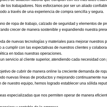
 de los trabajadores. Nos esforzamos por ser un aliado confiabl
todo a través de una experiencia de compra sencilla y segura.
uno de ropa de trabajo, calzado de seguridad y elementos de p
grando crecer de manera sostenible y expandiendo nuestra prese
a de nuevas tecnologías y materiales para mejorar nuestros pr
 cumplir con las expectativas de nuestros clientes y colabora
 ética en todas nuestras operaciones.
n servicio al cliente superior, atendiendo cada necesidad con p
etivo de cubrir de manera online la creciente demanda de ropa
ndo nuevas líneas de productos y mejorando continuamente nue
n de nuestro equipo, hemos logrado establecer una sólida reputa
as especializadas que nos permiten operar de manera eficient