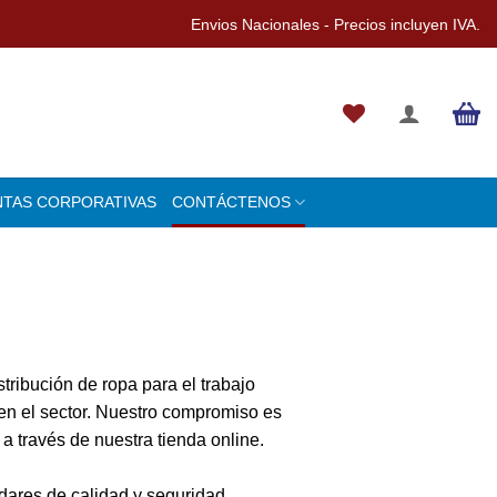
Envios Nacionales - Precios incluyen IVA.
NTAS CORPORATIVAS
CONTÁCTENOS
tribución de ropa para el trabajo
 en el sector. Nuestro compromiso es
a través de nuestra tienda online.
dares de calidad y seguridad,