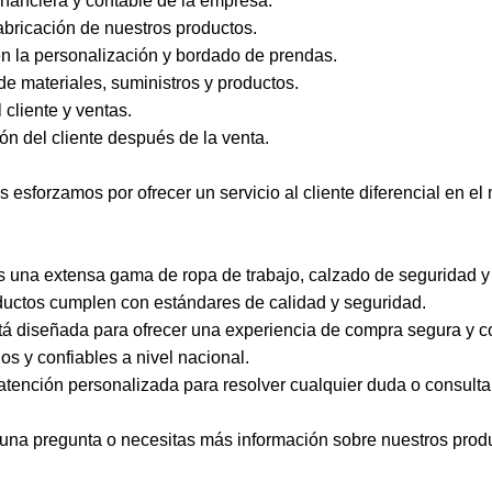
inanciera y contable de la empresa.
bricación de nuestros productos.
n la personalización y bordado de prendas.
e materiales, suministros y productos.
 cliente y ventas.
ón del cliente después de la venta.
s esforzamos por ofrecer un servicio al cliente diferencial en e
 una extensa gama de ropa de trabajo, calzado de seguridad y
ductos cumplen con estándares de calidad y seguridad.
tá diseñada para ofrecer una experiencia de compra segura y c
s y confiables a nivel nacional.
atención personalizada para resolver cualquier duda o consulta
guna pregunta o necesitas más información sobre nuestros produ