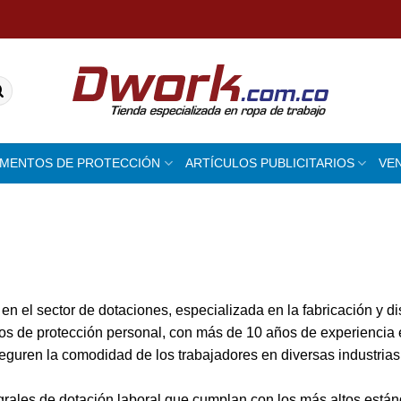
EMENTOS DE PROTECCIÓN
ARTÍCULOS PUBLICITARIOS
VE
el sector de dotaciones, especializada en la fabricación y dis
ntos de protección personal, con más de 10 años de experiencia
guren la comodidad de los trabajadores en diversas industrias 
grales de dotación laboral que cumplan con los más altos están