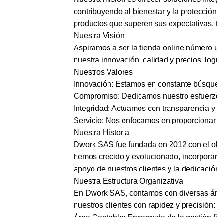
contribuyendo al bienestar y la protección
productos que superen sus expectativas, 
Nuestra Visión
Aspiramos a ser la tienda online número 
nuestra innovación, calidad y precios, lo
Nuestros Valores
Innovación: Estamos en constante búsqued
Compromiso: Dedicamos nuestro esfuerzo a
Integridad: Actuamos con transparencia y
Servicio: Nos enfocamos en proporcionar u
Nuestra Historia
Dwork SAS fue fundada en 2012 con el obj
hemos crecido y evolucionado, incorpora
apoyo de nuestros clientes y la dedicació
Nuestra Estructura Organizativa
En Dwork SAS, contamos con diversas áre
nuestros clientes con rapidez y precisión: