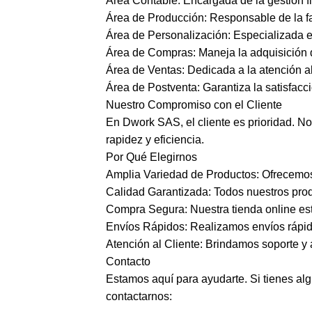
Área Contable: Encargada de la gestión f
Área de Producción: Responsable de la fa
Área de Personalización: Especializada e
Área de Compras: Maneja la adquisición d
Área de Ventas: Dedicada a la atención al
Área de Postventa: Garantiza la satisfacci
Nuestro Compromiso con el Cliente
En Dwork SAS, el cliente es prioridad. No
rapidez y eficiencia.
Por Qué Elegirnos
Amplia Variedad de Productos: Ofrecemos
Calidad Garantizada: Todos nuestros pro
Compra Segura: Nuestra tienda online es
Envíos Rápidos: Realizamos envíos rápido
Atención al Cliente: Brindamos soporte y 
Contacto
Estamos aquí para ayudarte. Si tienes al
contactarnos: