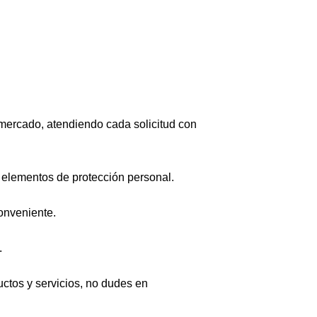
l mercado, atendiendo cada solicitud con
 elementos de protección personal.
onveniente.
.
ctos y servicios, no dudes en