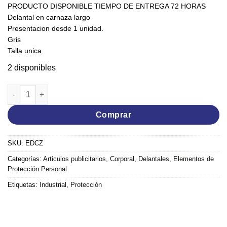
PRODUCTO DISPONIBLE TIEMPO DE ENTREGA 72 HORAS
Delantal en carnaza largo
Presentacion desde 1 unidad.
Gris
Talla unica
2 disponibles
Delantal carnaza 60X90 cm cantidad
Comprar
SKU:
EDCZ
Categorías:
Articulos publicitarios
,
Corporal
,
Delantales
,
Elementos de
Protección Personal
Etiquetas:
Industrial
,
Protección