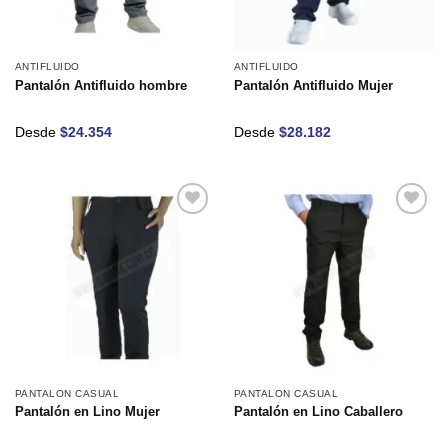
ANTIFLUIDO
ANTIFLUIDO
Pantalón Antifluido hombre
Pantalón Antifluido Mujer
Desde
$
24.354
Desde
$
28.182
Añadir
Añadir
a la
a la
lista de
lista de
deseos
deseos
PANTALON CASUAL
PANTALON CASUAL
Pantalón en Lino Mujer
Pantalón en Lino Caballero