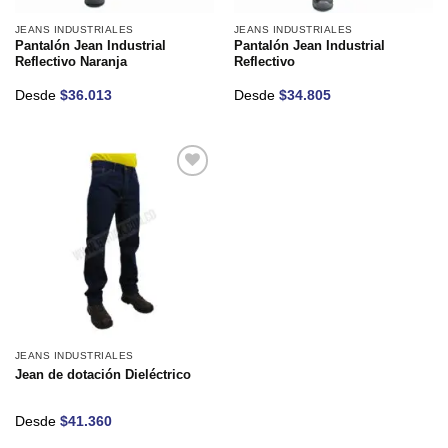
JEANS INDUSTRIALES
JEANS INDUSTRIALES
Pantalón Jean Industrial
Pantalón Jean Industrial
Reflectivo Naranja
Reflectivo
Desde
$
36.013
Desde
$
34.805
Añadir
a la
lista de
deseos
JEANS INDUSTRIALES
Jean de dotación Dieléctrico
Desde
$
41.360