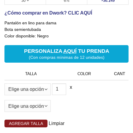
30 +
6%
50.149
¿Cómo comprar en Dwork? CLIC AQUÍ
Pantalón en lino para dama
Bota semientubada
Color disponible: Negro
PERSONALIZA
AQUÍ
TU PRENDA
(Con compras mínimas de 12 unidades)
TALLA
COLOR
x
Limpiar