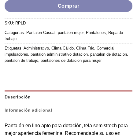
Comprar
SKU:
RPLD
Categorías:
Pantalon Casual
,
pantalon mujer
,
Pantalones
,
Ropa de
trabajo
Etiquetas:
Administrativo
,
Clima Cálido
,
Clima Frio
,
Comercial
,
impulsadores
,
pantalon administrativo dotacion
,
pantalon de dotacion
,
pantalon de trabajo
,
pantalones de dotacion para mujer
Descripción
Información adicional
Pantalón en lino apto para dotación, tela semistrech para
mejor apariencia femenina. Recomendable su uso en