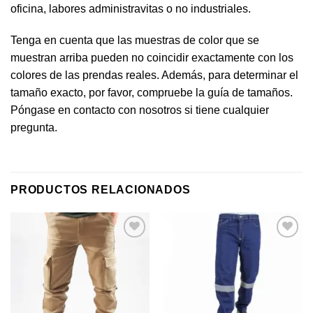
oficina, labores administravitas o no industriales.
Tenga en cuenta que las muestras de color que se
muestran arriba pueden no coincidir exactamente con los
colores de las prendas reales. Además, para determinar el
tamaño exacto, por favor, compruebe la guía de tamaños.
Póngase en contacto con nosotros si tiene cualquier
pregunta.
PRODUCTOS RELACIONADOS
Añadir
Añadir
a la
a la
lista de
lista de
deseos
deseos