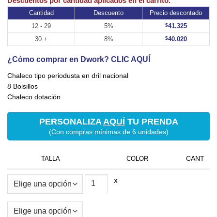
Cantidad
Descuento
Precio descontado
12 - 29
5%
$
41.325
30 +
8%
$
40.020
¿Cómo comprar en Dwork? CLIC AQUÍ
Chaleco tipo periodusta en dril nacional
8 Bolsillos
Chaleco dotación
PERSONALIZA
AQUÍ
TU PRENDA
(Con compras mínimas de 6 unidades)
TALLA
COLOR
x