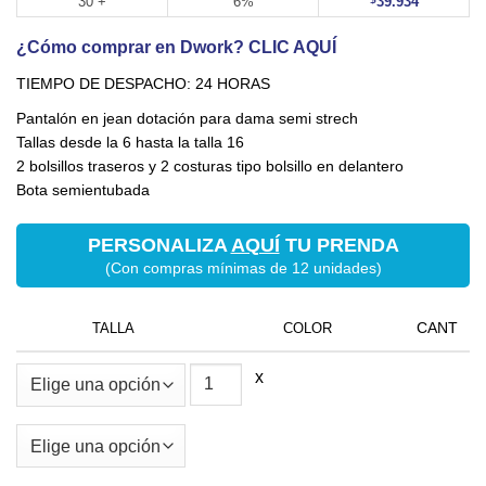
30 +
6%
39.934
¿Cómo comprar en Dwork? CLIC AQUÍ
TIEMPO DE DESPACHO: 24 HORAS
Pantalón en jean dotación para dama semi strech
Tallas desde la 6 hasta la talla 16
2 bolsillos traseros y 2 costuras tipo bolsillo en delantero
Bota semientubada
PERSONALIZA
AQUÍ
TU PRENDA
(Con compras mínimas de 12 unidades)
TALLA
COLOR
x