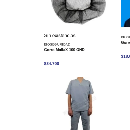
Sin existencias
BIOS
Gorr
BIOSEGURIDAD
Gorro MallaX 100 OND
$
18.
$
34.700