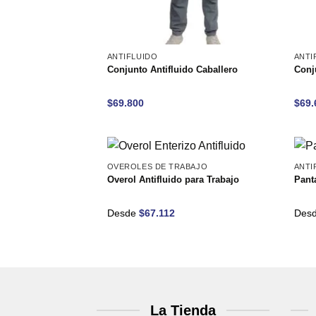
ANTIFLUIDO
ANTI
Conjunto Antifluido Caballero
Conj
$
69.800
$
69.
OVEROLES DE TRABAJO
ANTI
Overol Antifluido para Trabajo
Pant
Desde
$
67.112
Des
La Tienda