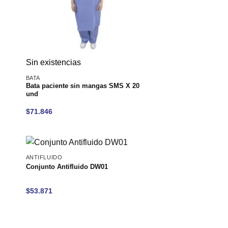
Sin existencias
BATA
Bata paciente sin mangas SMS X 20
und
$
71.846
ANTIFLUIDO
Conjunto Antifluido DW01
$
53.871