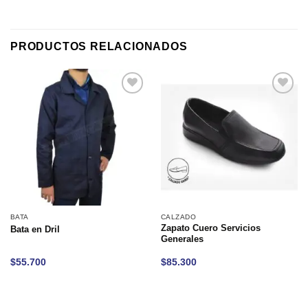
PRODUCTOS RELACIONADOS
BATA
CALZADO
Zapato Cuero Servicios
Bata en Dril
Generales
$
55.700
$
85.300