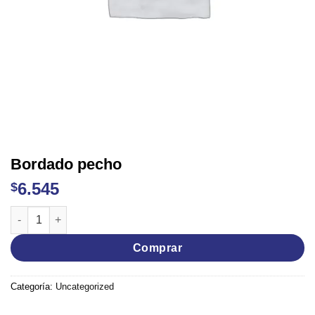
Bordado pecho
6.545
$
Bordado pecho cantidad
Comprar
Categoría:
Uncategorized