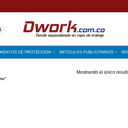
EMENTOS DE PROTECCIÓN
ARTÍCULOS PUBLICITARIOS
VE
Mostrando el único resul
rta”