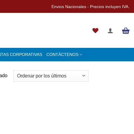
Envios Nacionales - Precios incluyen IVA.
NTAS CORPORATIVAS
CONTÁCTENOS
tado