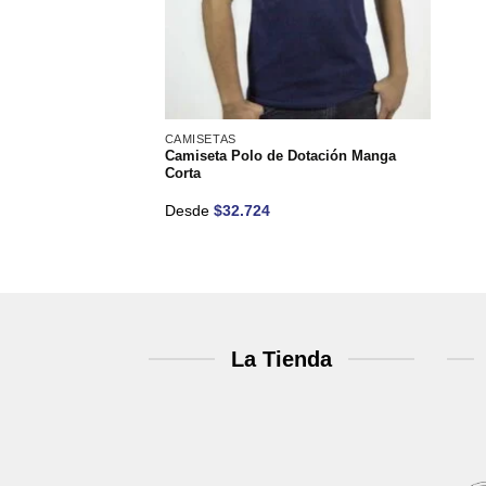
deseos
CAMISETAS
Camiseta Polo de Dotación Manga
Corta
Desde
$
32.724
La Tienda