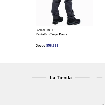
deseos
PANTALON DRIL
Pantalón Cargo Dama
Desde
$
58.833
La Tienda