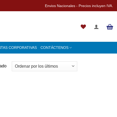
Envios Nacionales - Precios incluyen IVA.
NTAS CORPORATIVAS
CONTÁCTENOS
tado