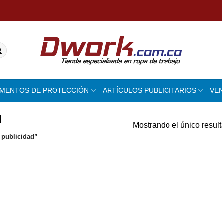
EMENTOS DE PROTECCIÓN
ARTÍCULOS PUBLICITARIOS
VE
d
Mostrando el único resul
 publicidad”