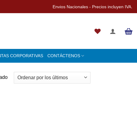
Envios Nacionales - Precios incluyen IVA.
NTAS CORPORATIVAS
CONTÁCTENOS
tado