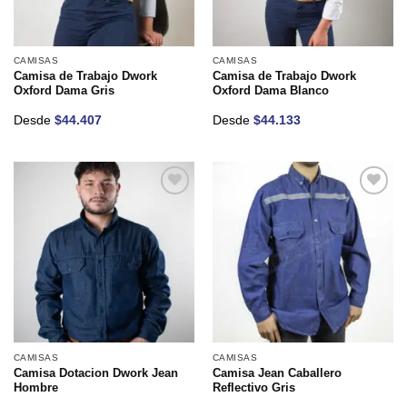
CAMISAS
CAMISAS
Camisa de Trabajo Dwork
Camisa de Trabajo Dwork
Oxford Dama Gris
Oxford Dama Blanco
Desde
$
44.407
Desde
$
44.133
Añadir
Añadir
a la
a la
lista de
lista de
deseos
deseos
CAMISAS
CAMISAS
Camisa Dotacion Dwork Jean
Camisa Jean Caballero
Hombre
Reflectivo Gris