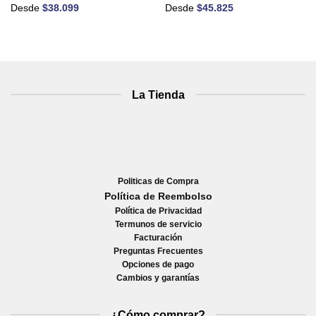
Desde
$
38.099
Desde
$
45.825
La Tienda
Politicas de Compra
Política de Reembolso
Política de Privacidad
Termunos de servicio
Facturación
Preguntas Frecuentes
Opciones de pago
Cambios y garantías
¿Cómo comprar?